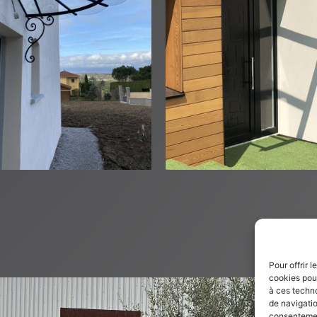
Pour offrir 
cookies pour
à ces techn
de navigatio
consentement