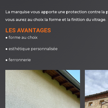
La marquise vous apporte une protection contre la p
vous aurez au choix la forme et la finition du vitrage.
LES AVANTAGES
● forme au choix
● esthétique personnalisée
● ferronnerie