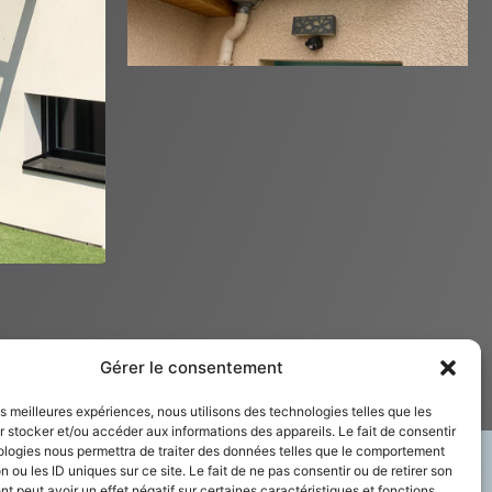
Gérer le consentement
les meilleures expériences, nous utilisons des technologies telles que les
 stocker et/ou accéder aux informations des appareils. Le fait de consentir
ologies nous permettra de traiter des données telles que le comportement
n ou les ID uniques sur ce site. Le fait de ne pas consentir ou de retirer son
 peut avoir un effet négatif sur certaines caractéristiques et fonctions.